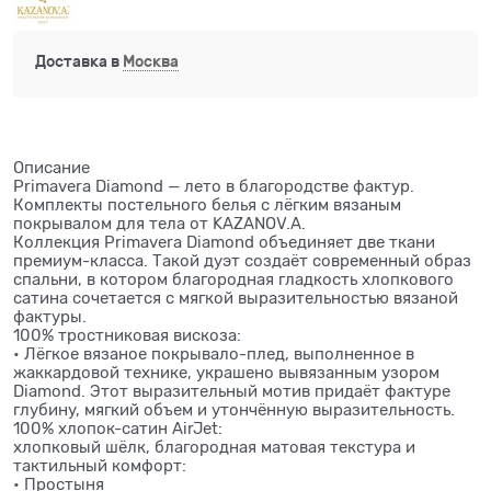
Доставка в
Москва
Описание
Primavera Diamond — лето в благородстве фактур.
Комплекты постельного белья с лёгким вязаным
покрывалом для тела от KAZANOV.A.
Коллекция Primavera Diamond объединяет две ткани
премиум-класса. Такой дуэт создаёт современный образ
спальни, в котором благородная гладкость хлопкового
сатина сочетается с мягкой выразительностью вязаной
фактуры.
100% тростниковая вискоза:
• Лёгкое вязаное покрывало-плед, выполненное в
жаккардовой технике, украшено вывязанным узором
Diamond. Этот выразительный мотив придаёт фактуре
глубину, мягкий объем и утончённую выразительность.
100% хлопок-сатин AirJet:
хлопковый шёлк, благородная матовая текстура и
тактильный комфорт:
• Простыня